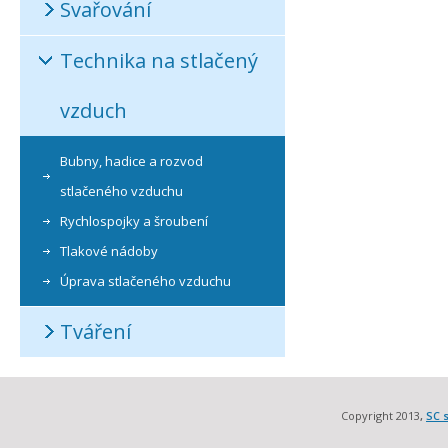
Svařování
Technika na stlačený
vzduch
Bubny, hadice a rozvod
stlačeného vzduchu
Rychlospojky a šroubení
Tlakové nádoby
Úprava stlačeného vzduchu
Tváření
Copyright 2013
,
SC s